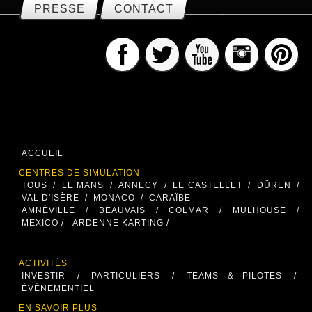
PRESSE
CONTACT
—
ACCUEIL
CENTRES DE SIMULATION
TOUS
/
LE MANS
/
ANNECY
/
LE CASTELLET
/
DÜREN
/
VAL D'ISÈRE
/
MONACO
/
CARAÏBE
AMNÉVILLE
/
BEAUVAIS
/
COLMAR
/
MULHOUSE
/
MEXICO /
ARDENNE KARTING /
ACTIVITÉS
INVESTIR
/
PARTICULIERS
/
TEAMS & PILOTES
/
ÉVÉNEMENTIEL
EN SAVOIR PLUS