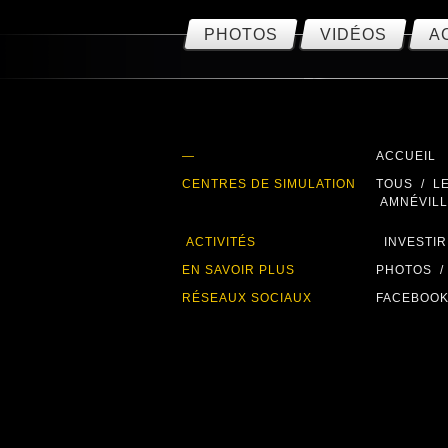
PHOTOS
VIDÉOS
A
—
ACCUEIL
CENTRES DE SIMULATION
TOUS
/
L
AMNÉVIL
ACTIVITÉS
INVESTIR
EN SAVOIR PLUS
PHOTOS
/
RÉSEAUX SOCIAUX
FACEBOO