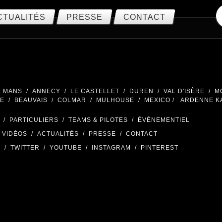
CTUALITÉS
PRESSE
CONTACT
E MANS
/
ANNECY
/
LE CASTELLET
/
DÜREN
/
VAL D'ISÈRE
/
M
LE
/
BEAUVAIS
/
COLMAR
/
MULHOUSE
/
MEXICO /
ARDENNE KA
/
PARTICULIERS
/
TEAMS & PILOTES
/
ÉVÉNEMENTIEL
VIDÉOS
/
ACTUALITÉS
/
PRESSE
/
CONTACT
K
/
TWITTER
/
YOUTUBE
/
INSTAGRAM
/
PINTEREST