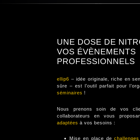
UNE DOSE DE NIT
VOS ÉVÈNEMENTS
PROFESSIONNELS
ellip6
– idée originale, riche en sen
sûre – est l’outil parfait
pour l’or
séminaires
!
Nous prenons soin de vos cli
collaborateurs en vous proposa
adaptées
à vos besoins :
Mise en place de
challenges