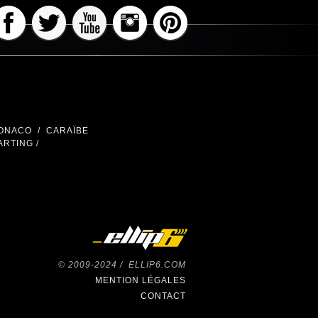
ONACO
/
CARAÏBE
RTING /
© 2009-2024 /
ELLIP6.COM
MENTION LÉGALES
CONTACT