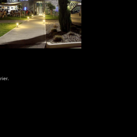
rier.