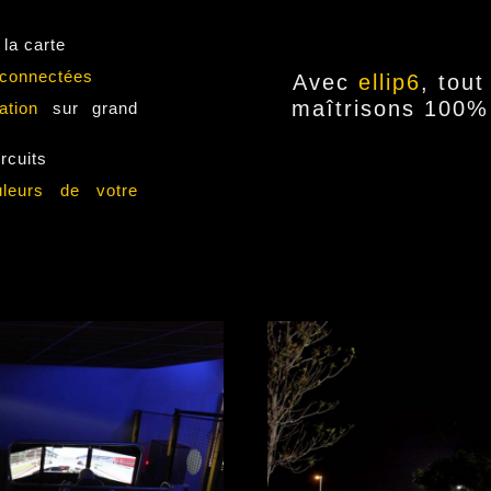
 la carte
connectées
Avec
ellip6
, tout
maîtrisons 100% 
ation
sur grand
ircuits
eurs de votre