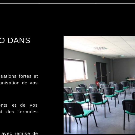
RO DANS
sations fortes et
ganisation de vos
ents et de vos
nt des formules
avec remise de