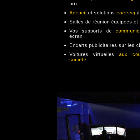
prix
Accueil
et solutions
catering
à
Salles de réunion équipées et
Vos supports de
communic
écran
Encarts publicitaires sur les c
Voitures virtuelles
aux coul
société