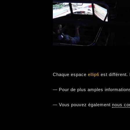
Chaque espace
ellip6
est différent.
— Pour de plus amples informations,
— Vous pouvez également
nous co