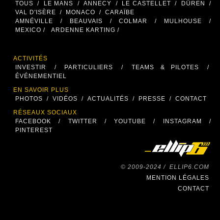
TOUS
/
LE MANS
/
ANNECY
/
LE CASTELLET
/
DÜREN
/
VAL D'ISÈRE
/
MONACO
/
CARAÏBE
AMNÉVILLE
/
BEAUVAIS
/
COLMAR
/
MULHOUSE
/
MEXICO /
ARDENNE KARTING /
ACTIVITÉS
INVESTIR
/
PARTICULIERS
/
TEAMS & PILOTES
/
ÉVÉNEMENTIEL
EN SAVOIR PLUS
PHOTOS
/
VIDÉOS
/
ACTUALITÉS
/
PRESSE
/
CONTACT
RÉSEAUX SOCIAUX
FACEBOOK
/
TWITTER
/
YOUTUBE
/
INSTAGRAM
/
PINTEREST
© 2009-2024 /
ELLIP6.COM
MENTION LÉGALES
CONTACT